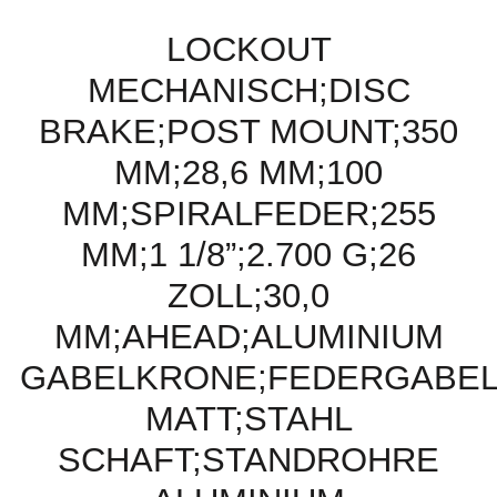
LOCKOUT
MECHANISCH;DISC
BRAKE;POST MOUNT;350
MM;28,6 MM;100
MM;SPIRALFEDER;255
MM;1 1/8”;2.700 G;26
ZOLL;30,0
MM;AHEAD;ALUMINIUM
GABELKRONE;FEDERGABE
MATT;STAHL
SCHAFT;STANDROHRE