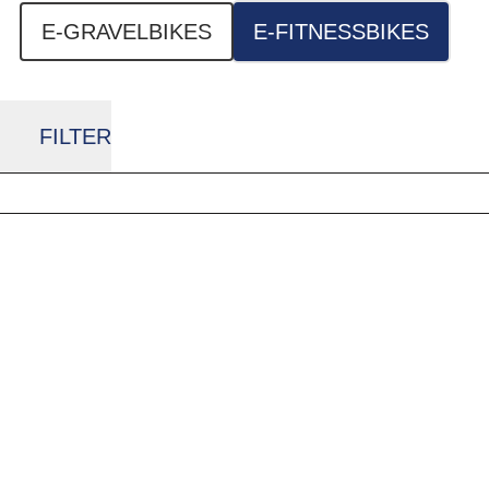
E-GRAVELBIKES
E-FITNESSBIKES
FILTER