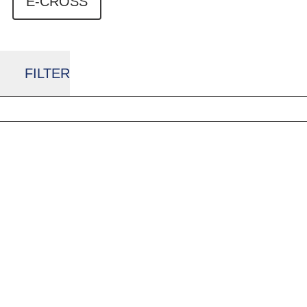
E-CROSS
FILTER