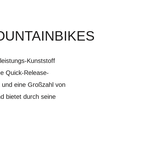
OUNTAINBIKES
eistungs-Kunststoff
che Quick-Release-
n und eine Großzahl von
d bietet durch seine