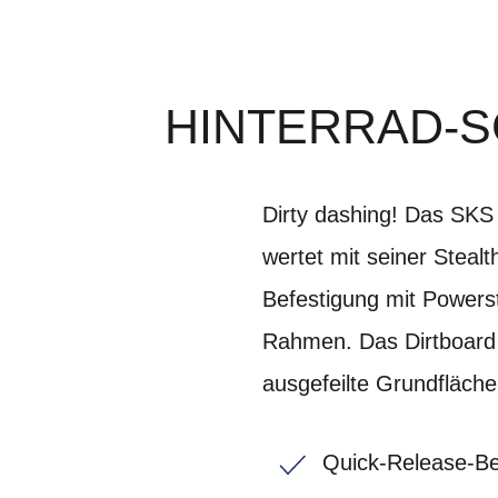
HINTERRAD-S
Dirty dashing! Das SK
wertet mit seiner Steal
Befestigung mit Powerst
Rahmen. Das Dirtboard i
ausgefeilte Grundfläche
Quick-Release-Bef