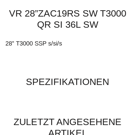
VR 28”ZAC19RS SW T3000
QR SI 36L SW
28” T3000 SSP s/si/s
SPEZIFIKATIONEN
ZULETZT ANGESEHENE
ARTIKEL