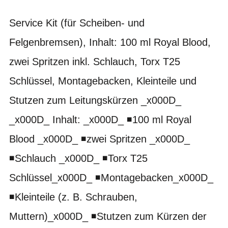
Service Kit (für Scheiben- und
Felgenbremsen), Inhalt: 100 ml Royal Blood,
zwei Spritzen inkl. Schlauch, Torx T25
Schlüssel, Montagebacken, Kleinteile und
Stutzen zum Leitungskürzen _x000D_
_x000D_ Inhalt: _x000D_ ◾100 ml Royal
Blood _x000D_ ◾zwei Spritzen _x000D_
◾Schlauch _x000D_ ◾Torx T25
Schlüssel_x000D_ ◾Montagebacken_x000D_
◾Kleinteile (z. B. Schrauben,
Muttern)_x000D_ ◾Stutzen zum Kürzen der