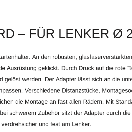
D – FÜR LENKER Ø 
rtenhalter. An den robusten, glasfaserverstärkte
de Ausrüstung geklickt. Durch Druck auf die rote 
gelöst werden. Der Adapter lässt sich an die unte
passen. Verschiedene Distanzstücke, Montageso
chen die Montage an fast allen Rädern. Mit Stand
ei schwerem Zubehör sitzt der Adapter durch die 
 verdrehsicher und fest am Lenker.