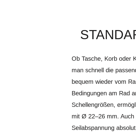
STANDAR
Ob Tasche, Korb oder Ka
man schnell die passen
bequem wieder vom Rad 
Bedingungen am Rad an
Schellengrößen, ermögli
mit Ø 22–26 mm. Auch b
Seilabspannung absolut