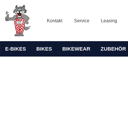
Kontakt
Service
Leasing
E-BIKES
BIKES
BIKEWEAR
ZUBEHÖR