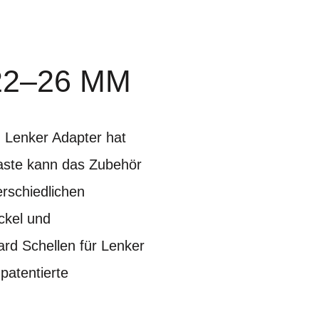
22–26 MM
n Lenker Adapter hat
Taste kann das Zubehör
rschiedlichen
ckel und
ard Schellen für Lenker
patentierte