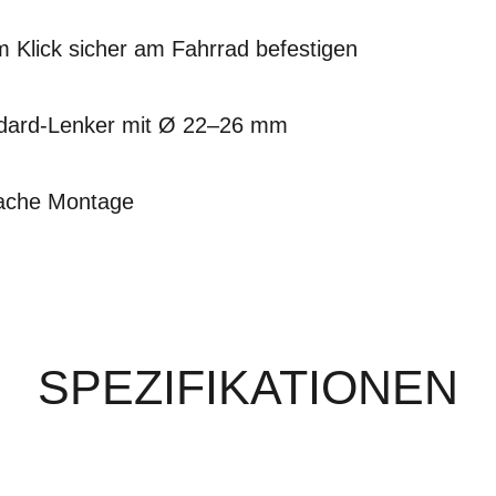
 Klick sicher am Fahrrad befestigen
ndard-Lenker mit Ø 22–26 mm
fache Montage
SPEZIFIKATIONEN