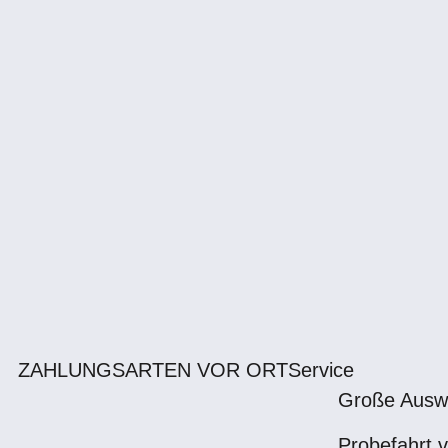
ZAHLUNGSARTEN VOR ORT
Service
Große Ausw
Probefahrt v