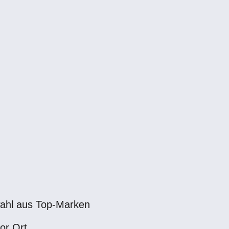
ahl aus Top-Marken
or Ort