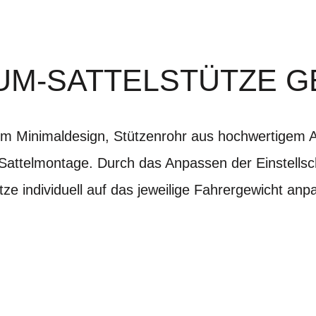
UM-SATTELSTÜTZE 
m Minimaldesign, Stützenrohr aus hochwertigem 
Sattelmontage. Durch das Anpassen der Einstellsch
tze individuell auf das jeweilige Fahrergewicht anp