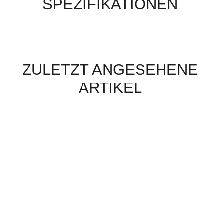
SPEZIFIKATIONEN
ZULETZT ANGESEHENE
ARTIKEL