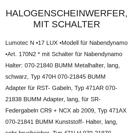
HALOGENSCHEINWERFER,
MIT SCHALTER
Lumotec N •17 LUX •Modell für Nabendynamo
•Art. 170N2 * mit Schalter für Nabendynamo
Halter: 070-21840 BUMM Metalhalter, lang,
schwarz, Typ 470H 070-21845 BUMM
Adapter für RST- Gabeln, Typ 471AR 070-
21838 BUMM Adapter, lang, für SR-
Federgabeln CR9 + NCX ab 2009, Typ 471AX
070-21841 BUMM Kunststoff- Halter, lang,
sehr bruchsicher, Typ 471LH 070-21870