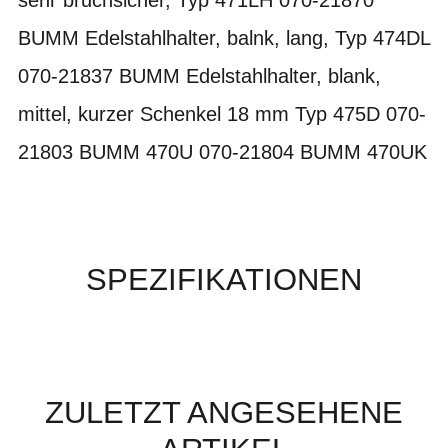
BUMM Edelstahlhalter, balnk, lang, Typ 474DL
070-21837 BUMM Edelstahlhalter, blank,
mittel, kurzer Schenkel 18 mm Typ 475D 070-
21803 BUMM 470U 070-21804 BUMM 470UK
SPEZIFIKATIONEN
ZULETZT ANGESEHENE