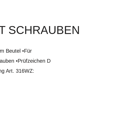
T SCHRAUBEN
m Beutel •Für
auben •Prüfzeichen D
ung Art. 316WZ: