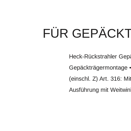
FÜR GEPÄCK
Heck-Rückstrahler Gepä
Gepäckträgermontage •
(einschl. Z) Art. 316: 
Ausführung mit Weitwin