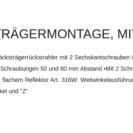
TRÄGERMONTAGE, MI
cksträgerrückstrahler mit 2 Sechskantschrauben i
Schraubungen 50 und 80 mm Abstand •Mit 2 Schr
Mit flachem Reflektor Art. 316W: Weitwinkelausführ
kel und ”Z”