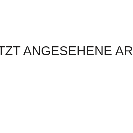
TZT ANGESEHENE AR