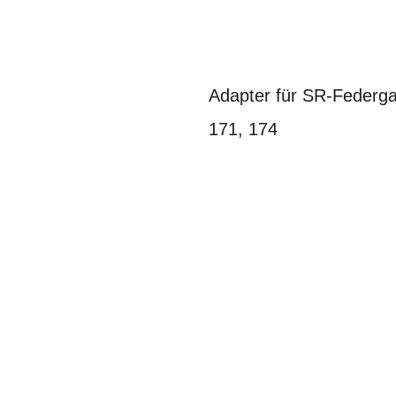
Adapter für SR-Federg
171, 174