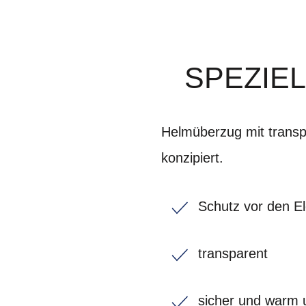
SPEZIEL
Helmüberzug mit transpa
konzipiert.
Schutz vor den E
transparent
sicher und warm 