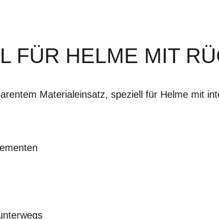
L FÜR HELME MIT R
rentem Materialeinsatz, speziell für Helme mit int
lementen
unterwegs