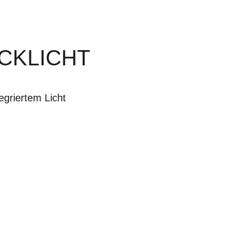
ÜCKLICHT
egriertem Licht